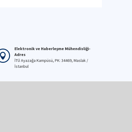
Elektronik ve Haberleşme Mühendisliği-
Adres
İTÜ Ayazağa Kampüsü, PK: 34469, Maslak /
İstanbul