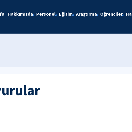
fa
Hakkımızda
Personel
Eğitim
Araştırma
Öğrenciler
Ha
yurular