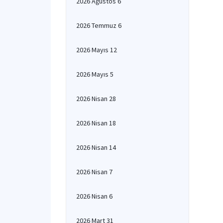
2026 Ağustos 6
2026 Temmuz 6
2026 Mayıs 12
2026 Mayıs 5
2026 Nisan 28
2026 Nisan 18
2026 Nisan 14
2026 Nisan 7
2026 Nisan 6
2026 Mart 31