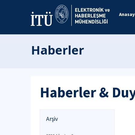
Anasay
Haberler
Haberler & Du
Arşiv