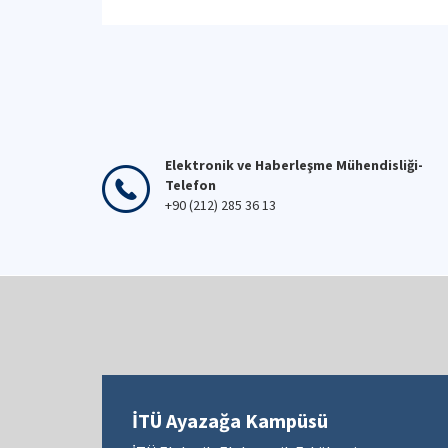
Elektronik ve Haberleşme Mühendisliği-
Telefon
+90 (212) 285 36 13
İTÜ Ayazağa Kampüsü