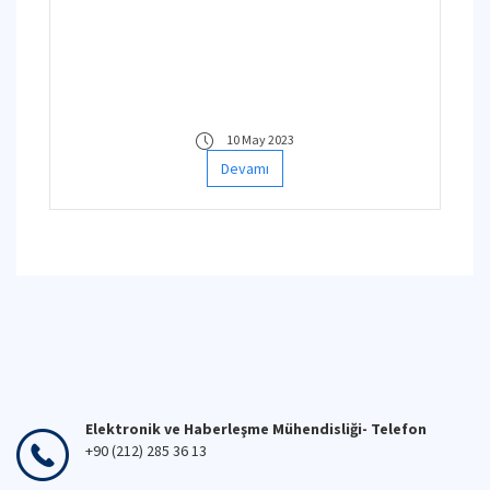
10 May 2023
Devamı
Elektronik ve Haberleşme Mühendisliği- Telefon
+90 (212) 285 36 13