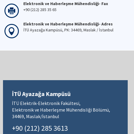
Elektronik ve Haberleşme Mühendisliği- Fax
+90 (212) 285 35 65
Elektronik ve Haberleşme Mühendisliği- Adres
İTÜ Ayazağa Kampüsü, PK: 34469, Maslak / İstanbul
İTÜ Ayazağa Kampüsü
İTÜ Elektrik-Elektronik Fakültesi,
Elektronik ve Haberleşme Mühendisliği Bölümü,
34469, Maslak/İstanbul
+90 (212) 285 3613