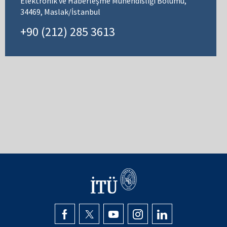
Elektronik ve Haberleşme Mühendisliği Bölümü,
34469, Maslak/İstanbul
+90 (212) 285 3613