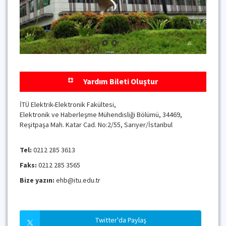
Yardım Bileti Oluştur
İTÜ Elektrik-Elektronik Fakültesi,
Elektronik ve Haberleşme Mühendisliği Bölümü, 34469,
Reşitpaşa Mah. Katar Cad. No:2/55, Sarıyer/İstanbul
Tel:
0212 285 3613
Faks:
0212 285 3565
Bize yazın:
ehb@itu.edu.tr
Twitter'da Paylaş