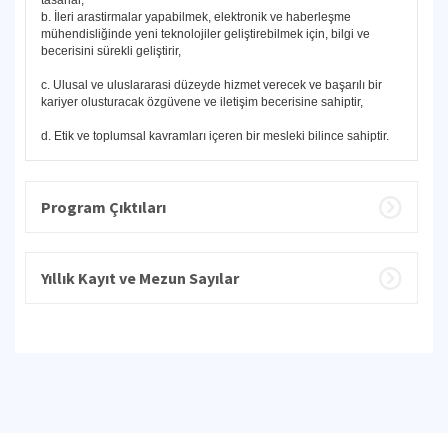
tasarlar,
b. İleri arastirmalar yapabilmek, elektronik ve haberleşme
mühendisliğinde yeni teknolojiler geliştirebilmek için, bilgi ve
becerisini sürekli geliştirir,
c. Ulusal ve uluslararasi düzeyde hizmet verecek ve başarılı bir
kariyer olusturacak özgüvene ve iletişim becerisine sahiptir,
d. Etik ve toplumsal kavramları içeren bir mesleki bilince sahiptir.
Program Çıktıları
Yıllık Kayıt ve Mezun Sayılar