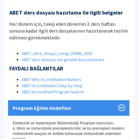
ABET ders dosyası hazırlama ile ilgili belgeler
Her dönem için, takip eden dönemin 2. ders haftası
sonuna kadar ilgili ders dosyalarının hazırlanarak teslim
edilmesi gerekmektedir.
ABET_ders_dosya_icerigi_EHMB_2025
ABET ders dosyası için gerekli dosya klasörü
FAYDALI BAĞLANTILAR
ABET-Why Accreditation Matters
ABET-Accreditation Step by Step
ABET-Accredited Program Search
Program Eğitim Hedefleri
Elektronik ve Haberleşme Mühendisliği Programı mezunları;
a. Bilim ve mühendislik prensiplerini bilir, ve bu prensipleri modern
mühendislik araçları ile birlikte kullanarak mühendislik sistemleri