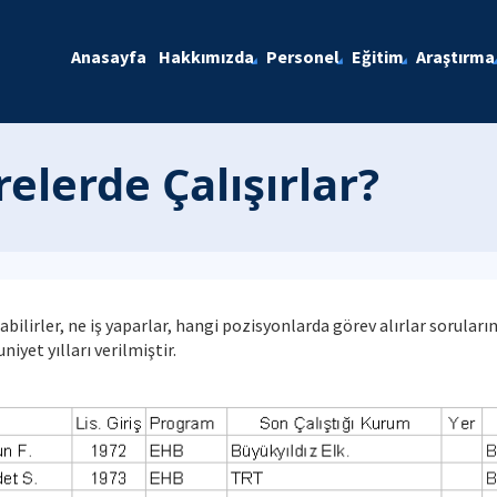
Anasayfa
Hakkımızda
Personel
Eğitim
Araştırma
lerde Çalışırlar?
bilirler, ne iş yaparlar, hangi pozisyonlarda görev alırlar sorular
iyet yılları verilmiştir.