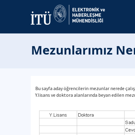
Mezunlarımız Nere
Bu sayfa aday öğrencilerin mezunlar nerede çalışa
Y.lisans ve doktora alanlarında beyan edilen mezun