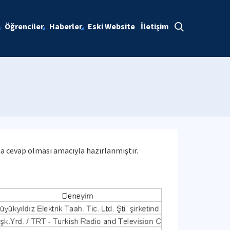
Öğrenciler
Haberler
Eski Website
İletişim
ına cevap olması amacıyla hazırlanmıştır.