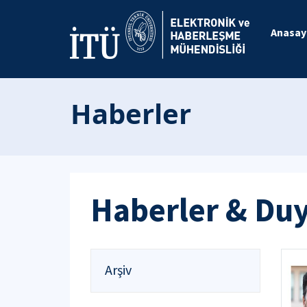
Anasay
Haberler
Haberler & Du
Arşiv