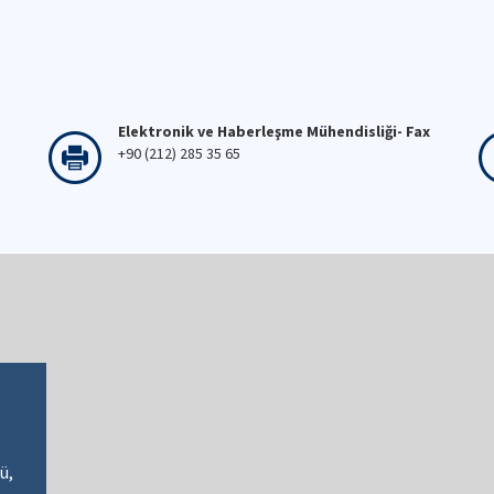
Elektronik ve Haberleşme Mühendisliği- Fax
+90 (212) 285 35 65
ü,