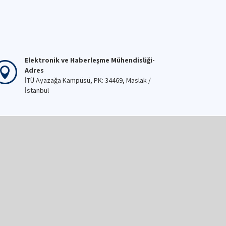
Elektronik ve Haberleşme Mühendisliği-
Adres
İTÜ Ayazağa Kampüsü, PK: 34469, Maslak /
İstanbul