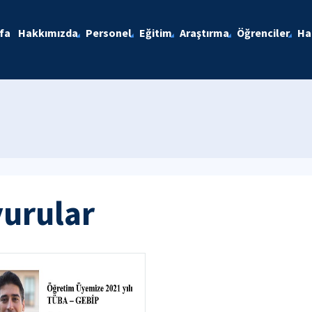
fa
Hakkımızda
Personel
Eğitim
Araştırma
Öğrenciler
Ha
yurular