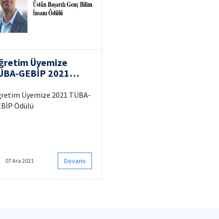
ğretim Üyemize
ÜBA-GEBİP 2021
dülü!
retim Üyemize 2021 TÜBA-
BİP Ödülü
Devamı
07 Ara 2021