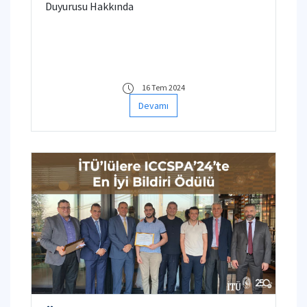
Duyurusu Hakkında
16 Tem 2024
Devamı