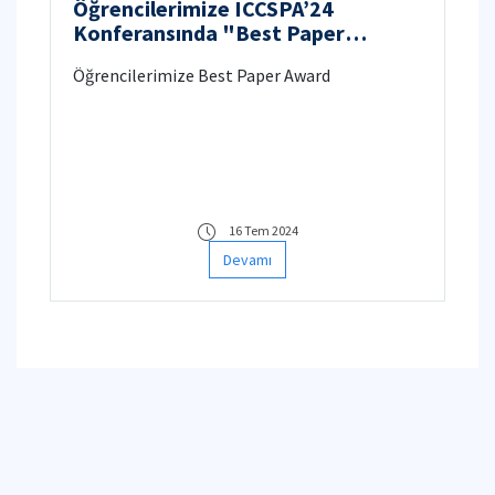
Öğrencilerimize ICCSPA’24
Konferansında "Best Paper
Award" Ödülü
Öğrencilerimize Best Paper Award
16 Tem 2024
Devamı