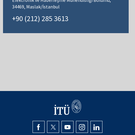
34469, Maslak/İstanbul
+90 (212) 285 3613