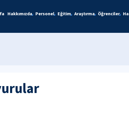
fa
Hakkımızda
Personel
Eğitim
Araştırma
Öğrenciler
Ha
yurular