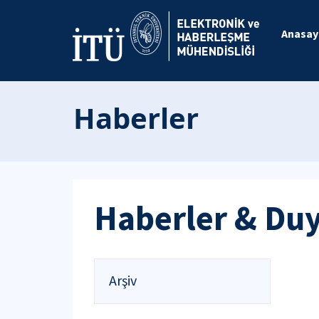
Anasay
Haberler
Haberler & Du
Arşiv