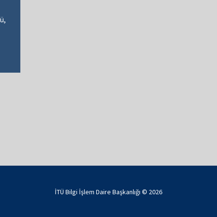
ü,
İTÜ Bilgi İşlem Daire Başkanlığı ©
2026