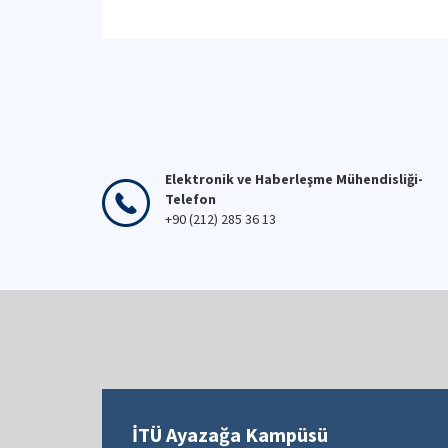
Elektronik ve Haberleşme Mühendisliği-
Telefon
+90 (212) 285 36 13
İTÜ Ayazağa Kampüsü