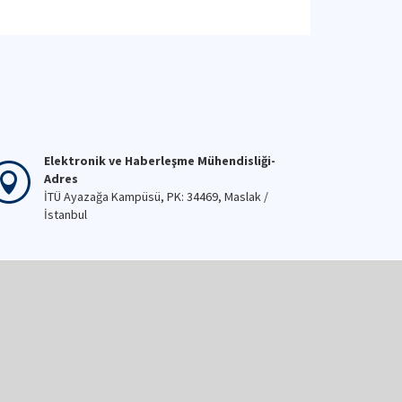
Elektronik ve Haberleşme Mühendisliği-
Adres
İTÜ Ayazağa Kampüsü, PK: 34469, Maslak /
İstanbul