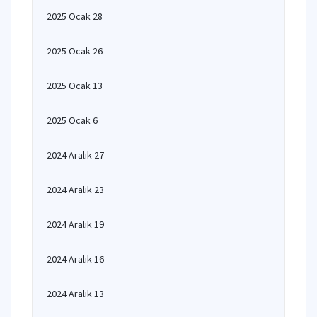
2025 Ocak 28
2025 Ocak 26
2025 Ocak 13
2025 Ocak 6
2024 Aralık 27
2024 Aralık 23
2024 Aralık 19
2024 Aralık 16
2024 Aralık 13