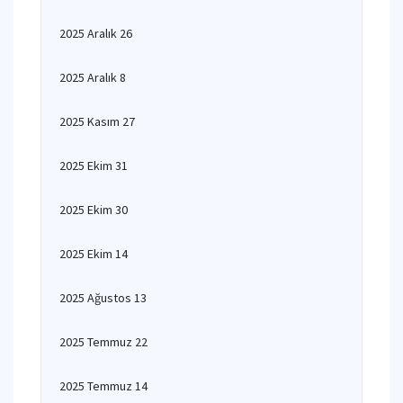
2025 Aralık 26
2025 Aralık 8
2025 Kasım 27
2025 Ekim 31
2025 Ekim 30
2025 Ekim 14
2025 Ağustos 13
2025 Temmuz 22
2025 Temmuz 14