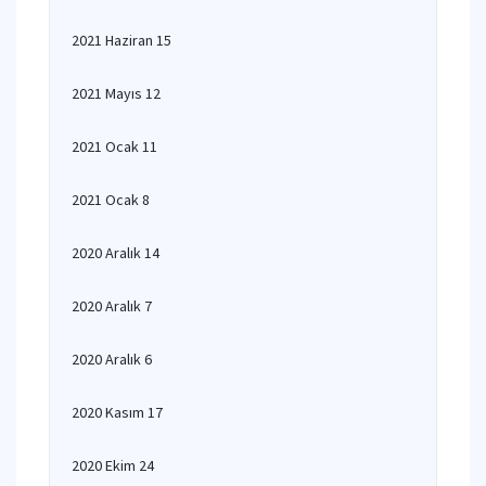
2021 Haziran 15
2021 Mayıs 12
2021 Ocak 11
2021 Ocak 8
2020 Aralık 14
2020 Aralık 7
2020 Aralık 6
2020 Kasım 17
2020 Ekim 24