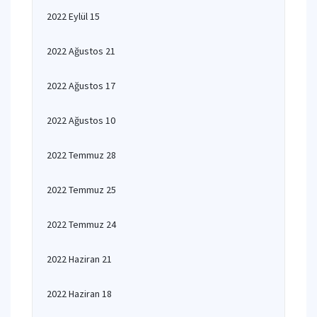
2022 Eylül 15
2022 Ağustos 21
2022 Ağustos 17
2022 Ağustos 10
2022 Temmuz 28
2022 Temmuz 25
2022 Temmuz 24
2022 Haziran 21
2022 Haziran 18