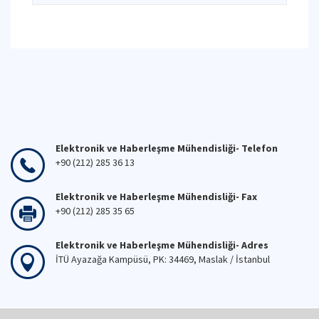
Elektronik ve Haberleşme Mühendisliği- Telefon
+90 (212) 285 36 13
Elektronik ve Haberleşme Mühendisliği- Fax
+90 (212) 285 35 65
Elektronik ve Haberleşme Mühendisliği- Adres
İTÜ Ayazağa Kampüsü, PK: 34469, Maslak / İstanbul