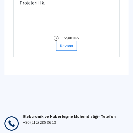
Projeleri Hk.
15 Şub 2022
Devamı
Elektronik ve Haberleşme Mühendisliği- Telefon
+90 (212) 285 36 13