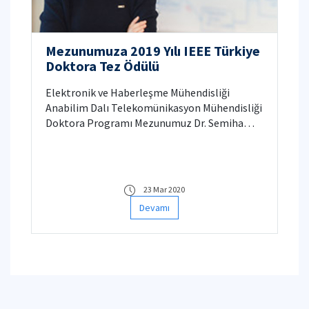
Mezunumuza 2019 Yılı IEEE Türkiye
Doktora Tez Ödülü
Elektronik ve Haberleşme Mühendisliği
Anabilim Dalı Telekomünikasyon Mühendisliği
Doktora Programı Mezunumuz Dr. Semiha
Tedik Başaran, IEEE Türkiye IEEE Türkiye
Doktora Tezi Ödülü** almaya değer
görülmüştür.
23 Mar 2020
Devamı