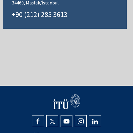
34469, Maslak/İstanbul
+90 (212) 285 3613