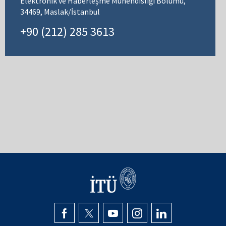
Elektronik ve Haberleşme Mühendisliği Bölümü,
34469, Maslak/İstanbul
+90 (212) 285 3613