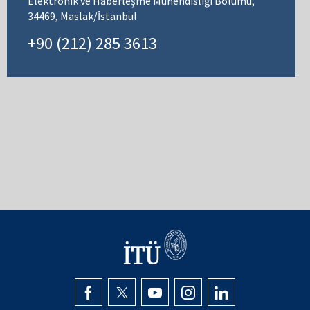
Elektronik ve Haberleşme Mühendisliği Bölümü,
34469, Maslak/İstanbul
+90 (212) 285 3613