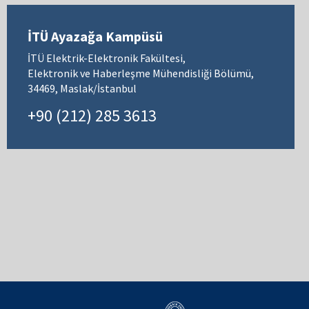
İTÜ Ayazağa Kampüsü
İTÜ Elektrik-Elektronik Fakültesi,
Elektronik ve Haberleşme Mühendisliği Bölümü,
34469, Maslak/İstanbul
+90 (212) 285 3613