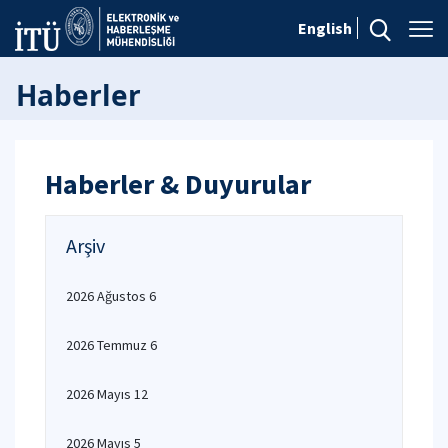
English
Haberler
Haberler & Duyurular
Arşiv
2026 Ağustos 6
2026 Temmuz 6
2026 Mayıs 12
2026 Mayıs 5