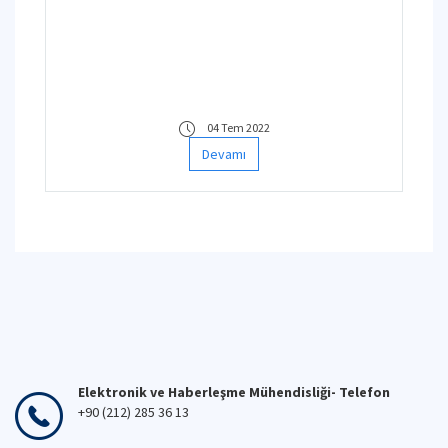
04 Tem 2022
Devamı
Elektronik ve Haberleşme Mühendisliği- Telefon
+90 (212) 285 36 13