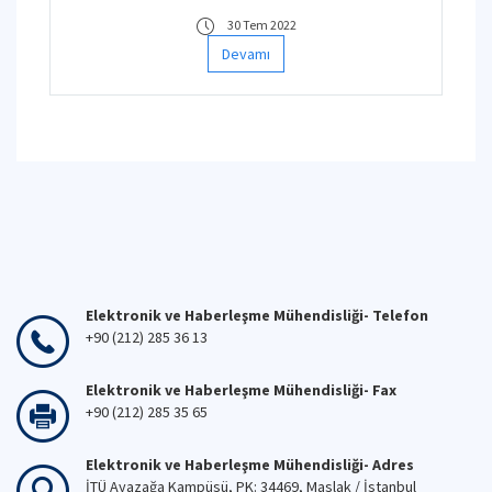
30 Tem 2022
Devamı
Elektronik ve Haberleşme Mühendisliği- Telefon
+90 (212) 285 36 13
Elektronik ve Haberleşme Mühendisliği- Fax
+90 (212) 285 35 65
Elektronik ve Haberleşme Mühendisliği- Adres
İTÜ Ayazağa Kampüsü, PK: 34469, Maslak / İstanbul