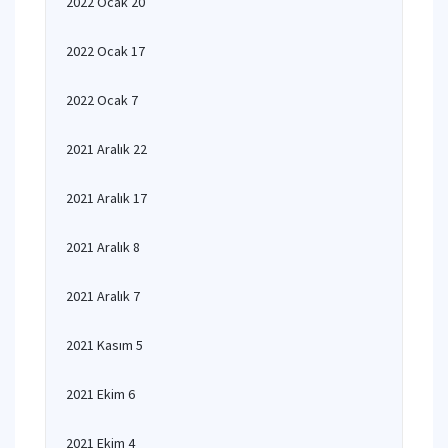
2022 Ocak 20
2022 Ocak 17
2022 Ocak 7
2021 Aralık 22
2021 Aralık 17
2021 Aralık 8
2021 Aralık 7
2021 Kasım 5
2021 Ekim 6
2021 Ekim 4