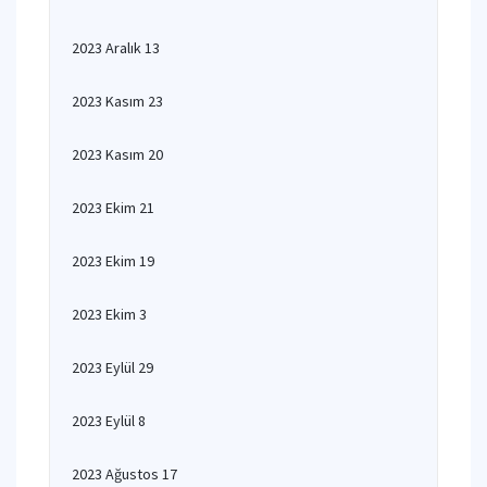
2023 Aralık 13
2023 Kasım 23
2023 Kasım 20
2023 Ekim 21
2023 Ekim 19
2023 Ekim 3
2023 Eylül 29
2023 Eylül 8
2023 Ağustos 17