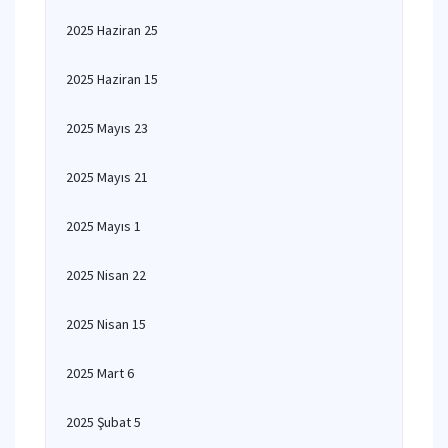
2025 Haziran 25
2025 Haziran 15
2025 Mayıs 23
2025 Mayıs 21
2025 Mayıs 1
2025 Nisan 22
2025 Nisan 15
2025 Mart 6
2025 Şubat 5