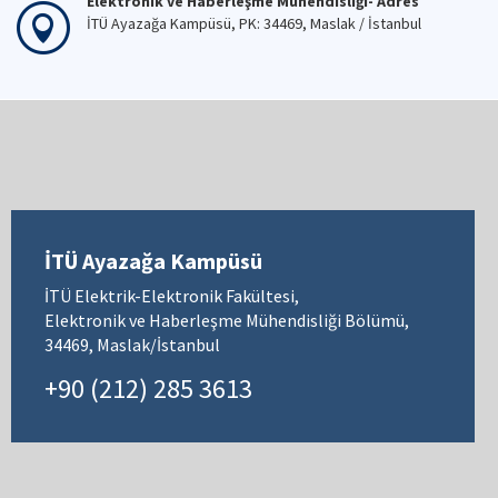
Elektronik ve Haberleşme Mühendisliği- Adres
İTÜ Ayazağa Kampüsü, PK: 34469, Maslak / İstanbul
İTÜ Ayazağa Kampüsü
İTÜ Elektrik-Elektronik Fakültesi,
Elektronik ve Haberleşme Mühendisliği Bölümü,
34469, Maslak/İstanbul
+90 (212) 285 3613