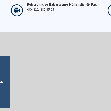
Elektronik ve Haberleşme Mühendisliği- Fax
+90 (212) 285 35 65
ü,