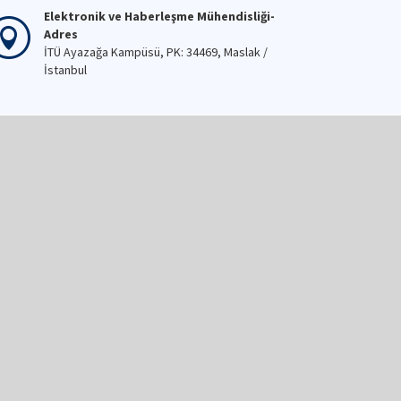
Elektronik ve Haberleşme Mühendisliği-
Adres
İTÜ Ayazağa Kampüsü, PK: 34469, Maslak /
İstanbul