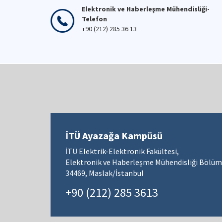
Elektronik ve Haberleşme Mühendisliği-
Telefon
+90 (212) 285 36 13
İTÜ Ayazağa Kampüsü
İTÜ Elektrik-Elektronik Fakültesi,
Elektronik ve Haberleşme Mühendisliği Bölüm
34469, Maslak/İstanbul
+90 (212) 285 3613