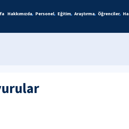
fa
Hakkımızda
Personel
Eğitim
Araştırma
Öğrenciler
Ha
yurular