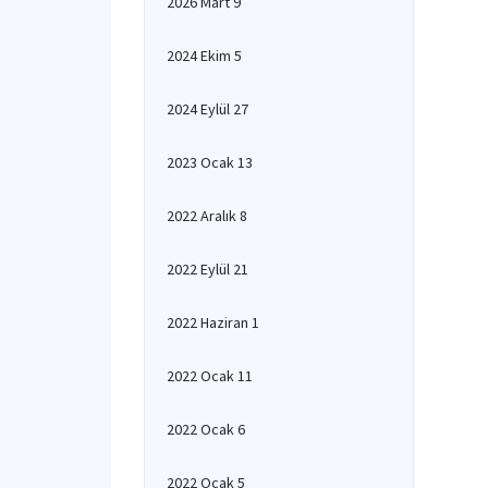
2026 Mart 9
2024 Ekim 5
2024 Eylül 27
2023 Ocak 13
2022 Aralık 8
2022 Eylül 21
2022 Haziran 1
2022 Ocak 11
2022 Ocak 6
2022 Ocak 5