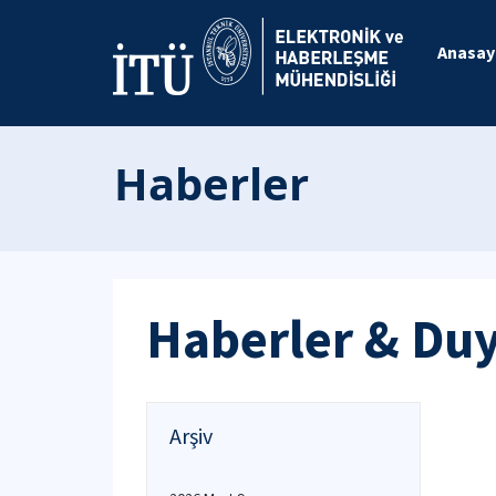
Anasay
Haberler
Haberler & Du
Arşiv