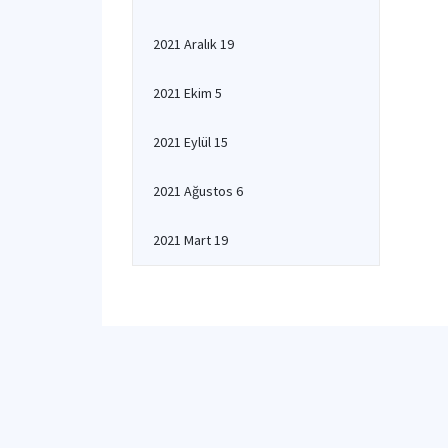
2021 Aralık 19
2021 Ekim 5
2021 Eylül 15
2021 Ağustos 6
2021 Mart 19