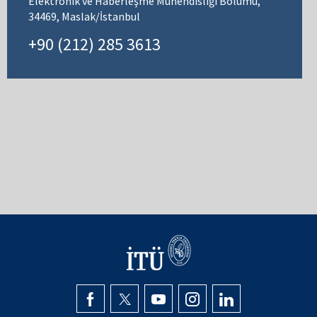
Elektronik ve Haberleşme Mühendisliği Bölümü,
34469, Maslak/İstanbul
+90 (212) 285 3613