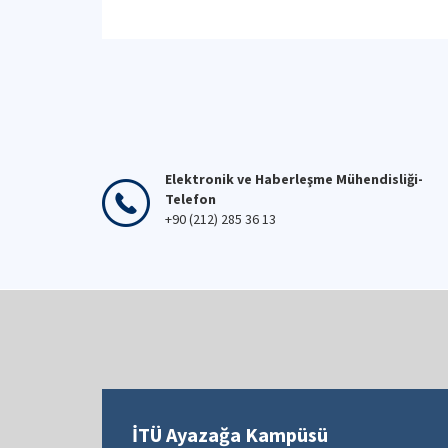
Elektronik ve Haberleşme Mühendisliği-
Telefon
+90 (212) 285 36 13
İTÜ Ayazağa Kampüsü