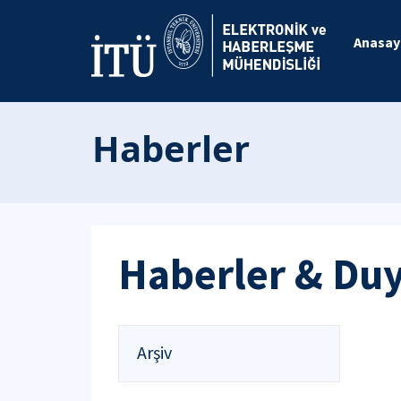
Anasay
Haberler
Haberler & Du
Arşiv