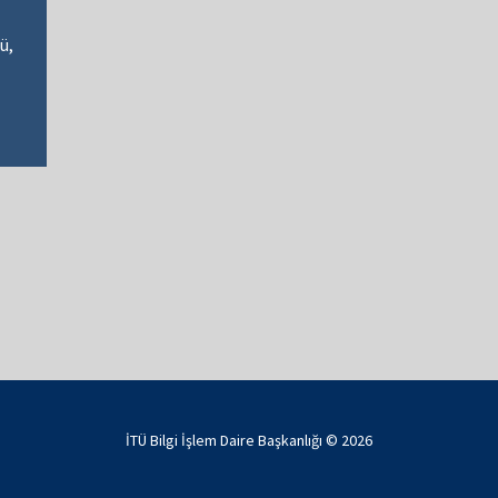
ü,
İTÜ Bilgi İşlem Daire Başkanlığı ©
2026