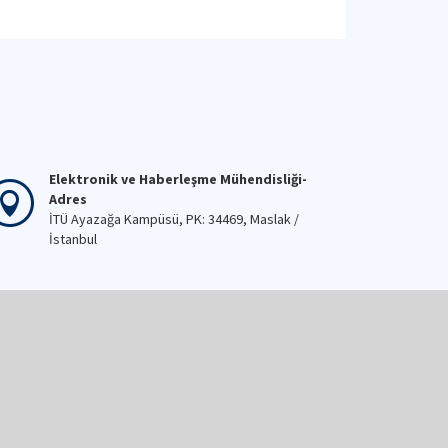
Elektronik ve Haberleşme Mühendisliği-
Adres
İTÜ Ayazağa Kampüsü, PK: 34469, Maslak /
İstanbul