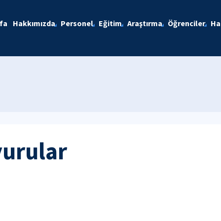
fa
Hakkımızda
Personel
Eğitim
Araştırma
Öğrenciler
Ha
yurular