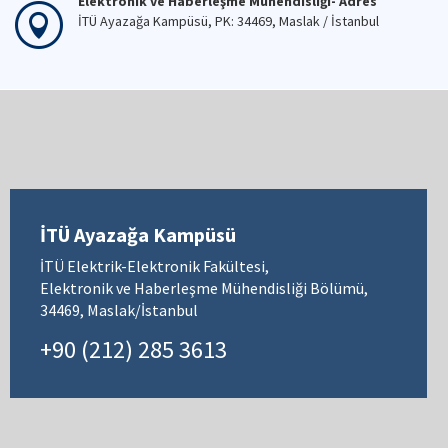
Elektronik ve Haberleşme Mühendisliği- Adres
İTÜ Ayazağa Kampüsü, PK: 34469, Maslak / İstanbul
İTÜ Ayazağa Kampüsü
İTÜ Elektrik-Elektronik Fakültesi,
Elektronik ve Haberleşme Mühendisliği Bölümü,
34469, Maslak/İstanbul
+90 (212) 285 3613