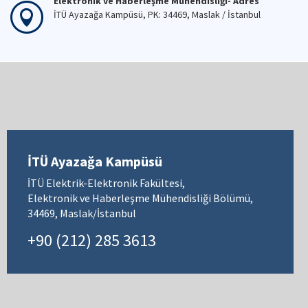
Elektronik ve Haberleşme Mühendisliği- Adres
İTÜ Ayazağa Kampüsü, PK: 34469, Maslak / İstanbul
İTÜ Ayazağa Kampüsü
İTÜ Elektrik-Elektronik Fakültesi,
Elektronik ve Haberleşme Mühendisliği Bölümü,
34469, Maslak/İstanbul
+90 (212) 285 3613