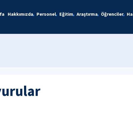
fa
Hakkımızda
Personel
Eğitim
Araştırma
Öğrenciler
Ha
yurular