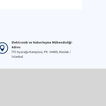
Elektronik ve Haberleşme Mühendisliği-
Adres
İTÜ Ayazağa Kampüsü, PK: 34469, Maslak /
İstanbul