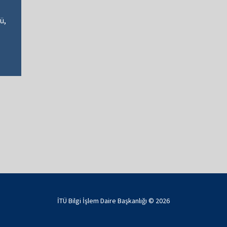
ü,
İTÜ Bilgi İşlem Daire Başkanlığı ©
2026