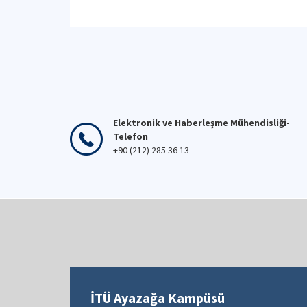
Elektronik ve Haberleşme Mühendisliği-
Telefon
+90 (212) 285 36 13
İTÜ Ayazağa Kampüsü