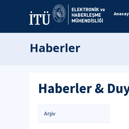
Anasay
Haberler
Haberler & Du
Arşiv