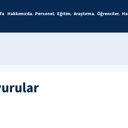
fa
Hakkımızda
Personel
Eğitim
Araştırma
Öğrenciler
Ha
yurular