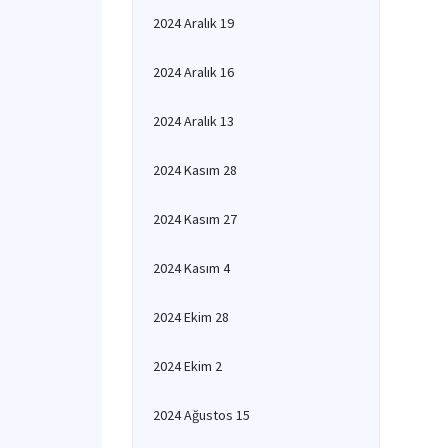
2024 Aralık 19
2024 Aralık 16
2024 Aralık 13
2024 Kasım 28
2024 Kasım 27
2024 Kasım 4
2024 Ekim 28
2024 Ekim 2
2024 Ağustos 15