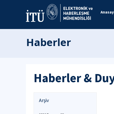
Anasay
Haberler
Haberler & Du
Arşiv