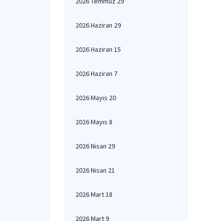
2026 Temmuz 29
2026 Haziran 29
2026 Haziran 15
2026 Haziran 7
2026 Mayıs 20
2026 Mayıs 8
2026 Nisan 29
2026 Nisan 21
2026 Mart 18
2026 Mart 9