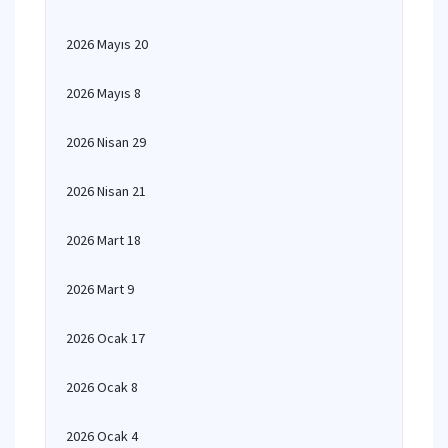
2026 Mayıs 20
2026 Mayıs 8
2026 Nisan 29
2026 Nisan 21
2026 Mart 18
2026 Mart 9
2026 Ocak 17
2026 Ocak 8
2026 Ocak 4