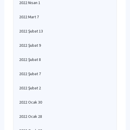
2022 Nisan 1
2022 Mart 7
2022 Şubat 13
2022 Şubat 9
2022 Şubat 8
2022 Şubat 7
2022 Şubat 2
2022 Ocak 30
2022 Ocak 28