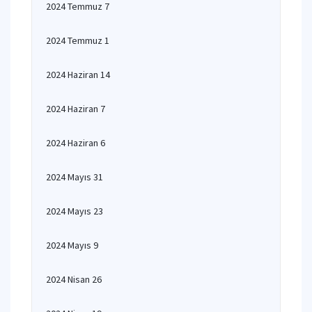
2024 Temmuz 7
2024 Temmuz 1
2024 Haziran 14
2024 Haziran 7
2024 Haziran 6
2024 Mayıs 31
2024 Mayıs 23
2024 Mayıs 9
2024 Nisan 26