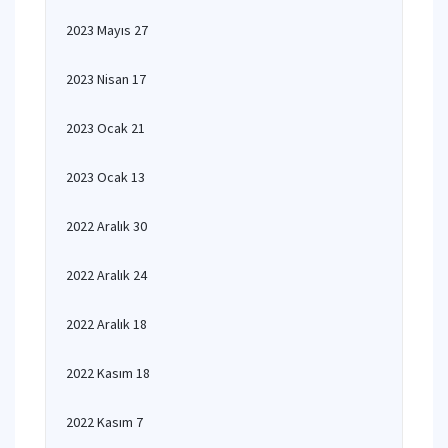
2023 Mayıs 27
2023 Nisan 17
2023 Ocak 21
2023 Ocak 13
2022 Aralık 30
2022 Aralık 24
2022 Aralık 18
2022 Kasım 18
2022 Kasım 7