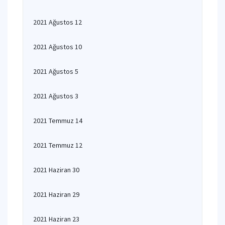
2021 Ağustos 12
2021 Ağustos 10
2021 Ağustos 5
2021 Ağustos 3
2021 Temmuz 14
2021 Temmuz 12
2021 Haziran 30
2021 Haziran 29
2021 Haziran 23