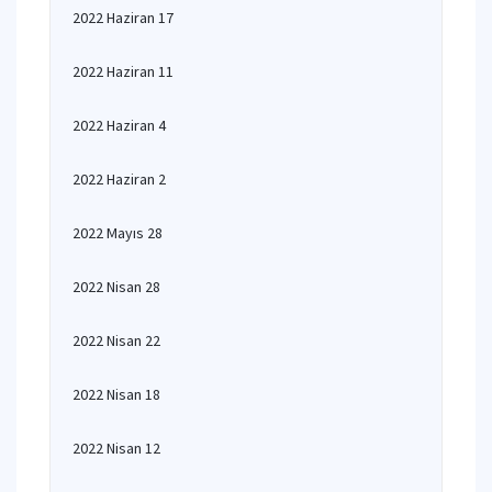
2022 Haziran 17
2022 Haziran 11
2022 Haziran 4
2022 Haziran 2
2022 Mayıs 28
2022 Nisan 28
2022 Nisan 22
2022 Nisan 18
2022 Nisan 12