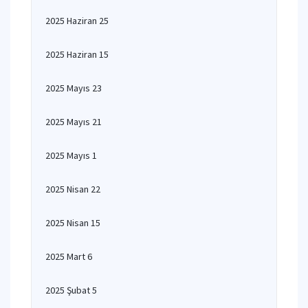
2025 Haziran 25
2025 Haziran 15
2025 Mayıs 23
2025 Mayıs 21
2025 Mayıs 1
2025 Nisan 22
2025 Nisan 15
2025 Mart 6
2025 Şubat 5