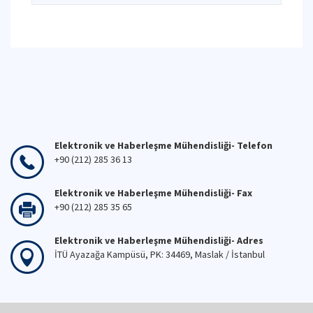
Elektronik ve Haberleşme Mühendisliği- Telefon
+90 (212) 285 36 13
Elektronik ve Haberleşme Mühendisliği- Fax
+90 (212) 285 35 65
Elektronik ve Haberleşme Mühendisliği- Adres
İTÜ Ayazağa Kampüsü, PK: 34469, Maslak / İstanbul