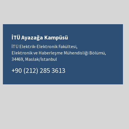
İTÜ Ayazağa Kampüsü
İTÜ Elektrik-Elektronik Fakültesi,
Elektronik ve Haberleşme Mühendisliği Bölümü,
34469, Maslak/İstanbul
+90 (212) 285 3613