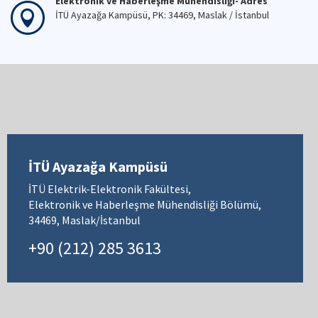
Elektronik ve Haberleşme Mühendisliği- Adres
İTÜ Ayazağa Kampüsü, PK: 34469, Maslak / İstanbul
İTÜ Ayazağa Kampüsü
İTÜ Elektrik-Elektronik Fakültesi,
Elektronik ve Haberleşme Mühendisliği Bölümü,
34469, Maslak/İstanbul
+90 (212) 285 3613