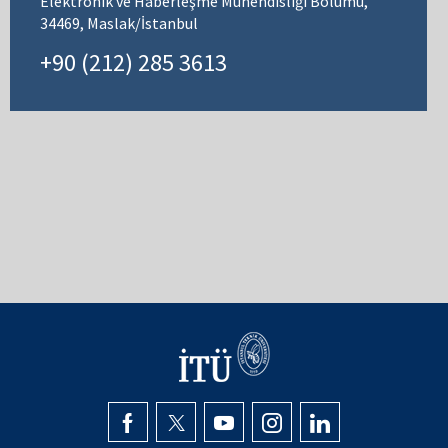
Elektronik ve Haberleşme Mühendisliği Bölümü,
34469, Maslak/İstanbul
+90 (212) 285 3613