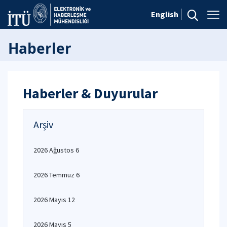
English
Haberler
Haberler & Duyurular
Arşiv
2026 Ağustos 6
2026 Temmuz 6
2026 Mayıs 12
2026 Mayıs 5