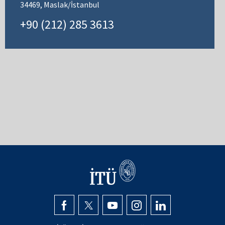
34469, Maslak/İstanbul
+90 (212) 285 3613