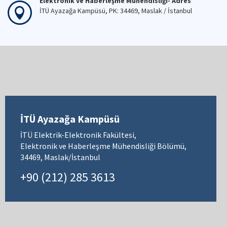
Elektronik ve Haberleşme Mühendisliği- Adres
İTÜ Ayazağa Kampüsü, PK: 34469, Maslak / İstanbul
İTÜ Ayazağa Kampüsü
İTÜ Elektrik-Elektronik Fakültesi,
Elektronik ve Haberleşme Mühendisliği Bölümü,
34469, Maslak/İstanbul
+90 (212) 285 3613