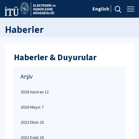
English
Haberler
Haberler & Duyurular
Arşiv
2026 Haziran 11
2026 Mayıs 7
2023 Ekim 25
2022 Eylül 20