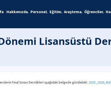
fa
Hakkımızda
Personel
Eğitim
Araştırma
Öğrenciler
Ha
Dönemi Lisansüstü Ders
lerin Final Sınavı Derslikleri aşağıdaki belgede görülebilir:
2025_2026_Baha