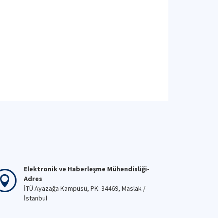
Elektronik ve Haberleşme Mühendisliği-
Adres
İTÜ Ayazağa Kampüsü, PK: 34469, Maslak /
İstanbul