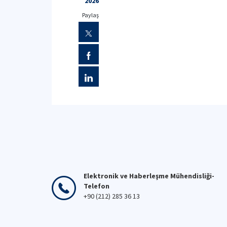
2026
Paylaş
Elektronik ve Haberleşme Mühendisliği-
Telefon
+90 (212) 285 36 13