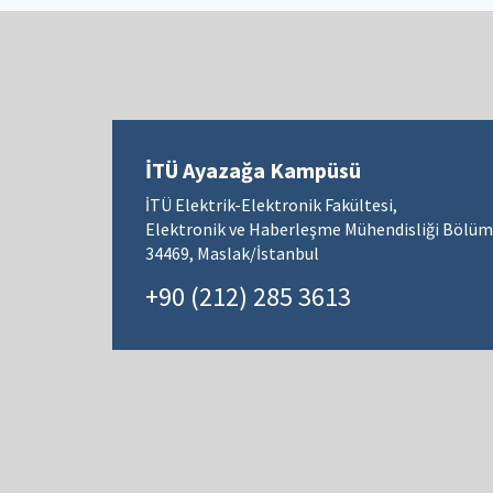
İTÜ Ayazağa Kampüsü
İTÜ Elektrik-Elektronik Fakültesi,
Elektronik ve Haberleşme Mühendisliği Bölüm
34469, Maslak/İstanbul
+90 (212) 285 3613