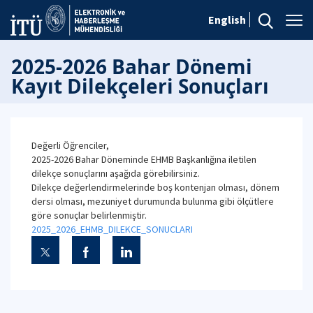
English
2025-2026 Bahar Dönemi
Kayıt Dilekçeleri Sonuçları
Değerli Öğrenciler,
2025-2026 Bahar Döneminde EHMB Başkanlığına iletilen
dilekçe sonuçlarını aşağıda görebilirsiniz.
Dilekçe değerlendirmelerinde boş kontenjan olması, dönem
dersi olması, mezuniyet durumunda bulunma gibi ölçütlere
göre sonuçlar belirlenmiştir.
2025_2026_EHMB_DILEKCE_SONUCLARI