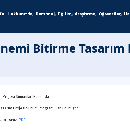
fa
Hakkımızda
Personel
Eğitim
Araştırma
Öğrenciler
Ha
nemi Bitirme Tasarım 
m Projesi Sunumları Hakkında
sarım Projesi Sunum Programı İlan Edilmiştir.
abilirsiniz
[PDF].