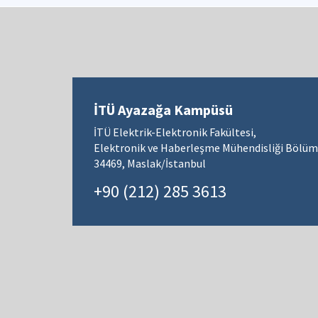
İTÜ Ayazağa Kampüsü
İTÜ Elektrik-Elektronik Fakültesi,
Elektronik ve Haberleşme Mühendisliği Bölüm
34469, Maslak/İstanbul
+90 (212) 285 3613