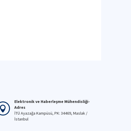
Elektronik ve Haberleşme Mühendisliği-
Adres
İTÜ Ayazağa Kampüsü, PK: 34469, Maslak /
İstanbul