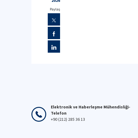
2026
Paylaş
Elektronik ve Haberleşme Mühendisliği-
Telefon
+90 (212) 285 36 13