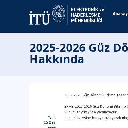
Anasay
2025-2026 Güz Dö
Hakkında
2025-2026 Güz Dönemi Bitirme Tasarı
EHMB 2025-2026 Güz Dönemi Bitirme Ta
Sunumlar yüz yüze yapılacaktır.
Tarih
Sunum listesine buraya tıklayarak ulaş
12 Oca